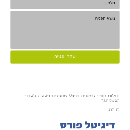
"חלום הופך למטרה ברגע שנוקטים פעולה לעבר
הגשמתו."
בו בנט