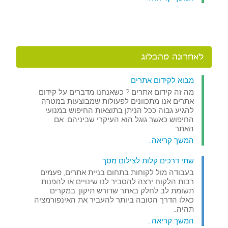
לאחרונה מהבלוג
מבוא לקידום אתרים
מה זה קידום אתרים ? כשאנחנו מדברים על קידום
אתרים אנו מתכוונים לפעולות שמבוצעות במטרה
להגיע גבוה ככל הניתן בתוצאות החיפוש במנועי
החיפוש כאשר גוגל הוא העיקרי שביניהם. אם
האתר…
המשך קריאה...
שתי דרכים קלות לצילום מסך
בעבודה מול לקוחות בתחום בניית אתרים, פעמים
רבות הלקוח ירצה להסביר לנו שינויים או להפנות
תשומת לב לחלק באתר שדורש תיקון. במקרים
כאלו הדרך הטובה ביותר להעביר את האינפורמציה
תהיה…
המשך קריאה...