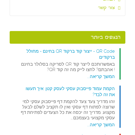
צור קשר
הנצפים ביותר
QR Code - ייצור קוד ברקוד QR בחינם - מחולל
ברקודים
באפשרותכם לייצר קוד QR לסריקה בסלולר בחינם
! אהבתם? לחצו לייק מה זה קוד QR?
המשך קריאה...
הקמת עמוד פייסבוק עסקי לעסק קטן. איך תעשו
את זה לבד?
זהו מדריך צעד צעד להקמת דף פייסבוק עסקי למי
שרוצה לפתוח דף עסקי ואין לו תקציב לשלם לבעל
מקצוע. מדריך זה יכסה את כל הצעדים לפתיחת דף
עסקי מקצועי בעצמכם.…
המשך קריאה...