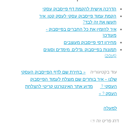
הדרכה אישית להקמת דף פייסבוק עסקי
הקמת עמוד פייסבוק עסקי לעסק קטן. איך
תעשו את זה לבד?
איך להזמין את כל החברים בפייסבוק -
מעודכן!
מחירון דפי פייסבוק מעוצבים
תמונות בפייסבוק: גדלים, מימדים וסוגים
(2015)
עוד בקטיגוריה
« בחירת שם לדף הפייסבוק העסקי
שלנו – איך בוחרים שם מוצלח לעמוד הפייסבוק
העסקי ?
מדוע אתר האינטרנט קריטי להצלחת
העסק ? »
למעלה
דרג פריט זה
(7 )