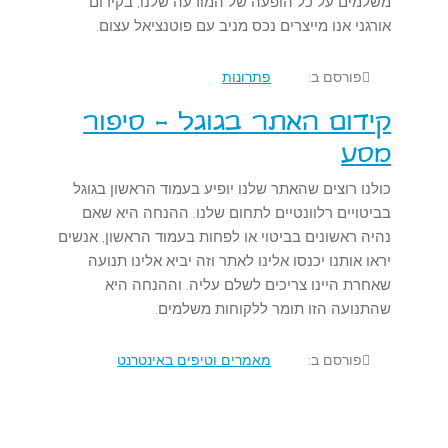
משלמים על כל הופעה של המודעה שלנו, בקידום
אורגני אנו מייצרים נכס מניב עם פוטנציאל עצום.
פורסם ב:
פתרונות
קידום האתר בגוגל - סיפור
מסע
כולנו רוצים שהאתר שלנו יופיע בעמוד הראשון בגוגל
בביטויים רלוונטיים לתחום שלנו. ההנחה היא שאם
נהיה ראשונים בביטוי או לפחות בעמוד הראשון, אנשים
יראו אותנו יכנסו אלינו לאתר וזה יביא אלינו תנועה
שאחרת היינו צריכים לשלם עליה. וההנחה היא
שהתנועה הזו תומר ללקוחות משלמים.
פורסם ב:
מאמרים וטיפים באינטרנט