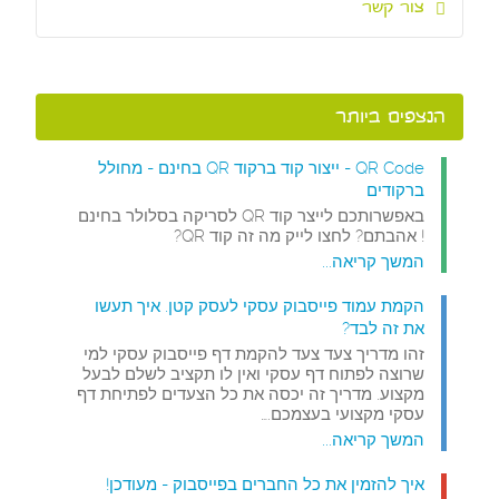
צור קשר
הנצפים ביותר
QR Code - ייצור קוד ברקוד QR בחינם - מחולל
ברקודים
באפשרותכם לייצר קוד QR לסריקה בסלולר בחינם
! אהבתם? לחצו לייק מה זה קוד QR?
המשך קריאה...
הקמת עמוד פייסבוק עסקי לעסק קטן. איך תעשו
את זה לבד?
זהו מדריך צעד צעד להקמת דף פייסבוק עסקי למי
שרוצה לפתוח דף עסקי ואין לו תקציב לשלם לבעל
מקצוע. מדריך זה יכסה את כל הצעדים לפתיחת דף
עסקי מקצועי בעצמכם.…
המשך קריאה...
איך להזמין את כל החברים בפייסבוק - מעודכן!