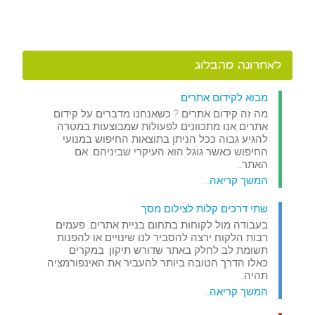
לאחרונה מהבלוג
מבוא לקידום אתרים
מה זה קידום אתרים ? כשאנחנו מדברים על קידום
אתרים אנו מתכוונים לפעולות שמבוצעות במטרה
להגיע גבוה ככל הניתן בתוצאות החיפוש במנועי
החיפוש כאשר גוגל הוא העיקרי שביניהם. אם
האתר…
המשך קריאה...
שתי דרכים קלות לצילום מסך
בעבודה מול לקוחות בתחום בניית אתרים, פעמים
רבות הלקוח ירצה להסביר לנו שינויים או להפנות
תשומת לב לחלק באתר שדורש תיקון. במקרים
כאלו הדרך הטובה ביותר להעביר את האינפורמציה
תהיה…
המשך קריאה...