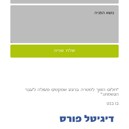
"חלום הופך למטרה ברגע שנוקטים פעולה לעבר
הגשמתו."
בו בנט