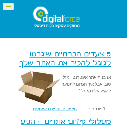
5 צעדים הכרחיים שיגרמו
לגוגל להכיר את האתר שלך
אז בנית אתר אינטרנט , מזל
טוב! אבל איך תגרום לתנועה
להגיע אליו מגוגל ?
פורסם ב:
מאמרים וטיפים באינטרנט
מסלולי קידום אתרים - הגיע