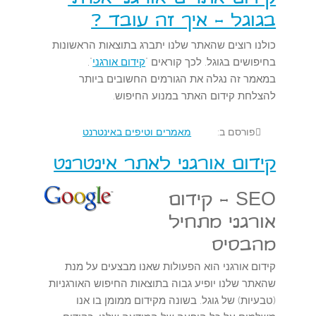
בגוגל - איך זה עובד ?
כולנו רוצים שהאתר שלנו יתברג בתוצאות הראשונות
בחיפושים בגוגל. לכך קוראים "
קידום אורגני
".
במאמר זה נגלה את הגורמים החשובים ביותר
להצלחת קידום האתר במנוע החיפוש.
פורסם ב:
מאמרים וטיפים באינטרנט
קידום אורגני לאתר אינטרנט
SEO - קידום
אורגני מתחיל
מהבסיס
קידום אורגני הוא הפעולות שאנו מבצעים על מנת
שהאתר שלנו יופיע גבוה בתוצאות החיפוש האורגניות
(טבעיות) של גוגל. בשונה מקידום ממומן בו אנו