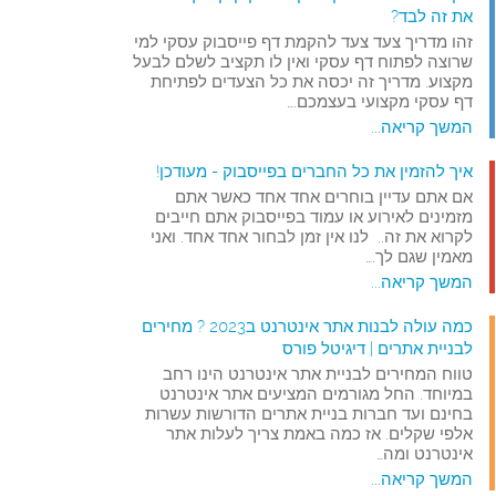
את זה לבד?
זהו מדריך צעד צעד להקמת דף פייסבוק עסקי למי
שרוצה לפתוח דף עסקי ואין לו תקציב לשלם לבעל
מקצוע. מדריך זה יכסה את כל הצעדים לפתיחת
דף עסקי מקצועי בעצמכם.…
המשך קריאה...
איך להזמין את כל החברים בפייסבוק - מעודכן!
אם אתם עדיין בוחרים אחד אחד כאשר אתם
מזמינים לאירוע או עמוד בפייסבוק אתם חייבים
לקרוא את זה.. לנו אין זמן לבחור אחד אחד. ואני
מאמין שגם לך.…
המשך קריאה...
כמה עולה לבנות אתר אינטרנט ב2023 ? מחירים
לבניית אתרים | דיגיטל פורס
טווח המחירים לבניית אתר אינטרנט הינו רחב
במיוחד. החל מגורמים המציעים אתר אינטרנט
בחינם ועד חברות בניית אתרים הדורשות עשרות
אלפי שקלים. אז כמה באמת צריך לעלות אתר
אינטרנט ומה…
המשך קריאה...