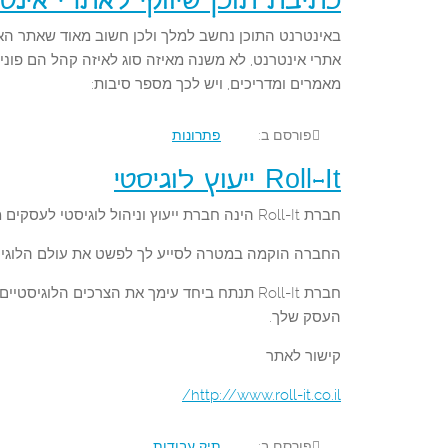
כתיבת תוכן שיווקי לאתרי אינט
באינטרנט התוכן נחשב למלך ולכן חשוב מאוד שאתר האינטר
אתרי אינטרנט, לא משנה מאיזה סוג לאיזה קהל הם פוני
מאמרים ומדריכים, ויש לכך מספר סיבות:
פורסם ב:
פתרונות
Roll-It ייעוץ לוגיסטי
חברת Roll-It הינה חברת ייעוץ וניהול לוגיסטי לעסקים מובילה בתחומה.
החברה הוקמה במטרה לסייע לך לפשט את עולם הלוגי
חברת Roll-It תנתח ביחד עימך את הצרכים הל
העסק שלך.
קישור לאתר
http://www.roll-it.co.il/
פורסם ב:
תיק עבודות