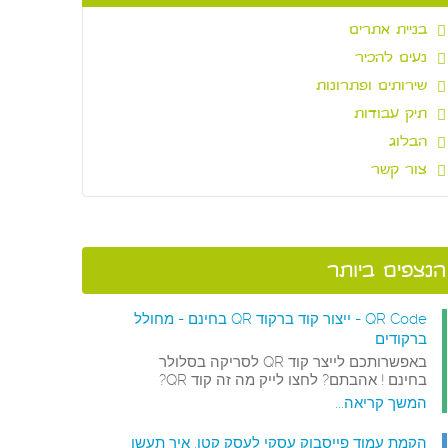
בניית אתרים
נעים להכיר
שירותים ופתרונות
תיק עבודות
הבלוג
צור קשר
הנצפים ביותר
QR Code - ייצור קוד ברקוד QR בחינם - מחולל
ברקודים
באפשרותכם לייצר קוד QR לסריקה בסלולר
בחינם ! אהבתם? לחצו לייק מה זה קוד QR?
המשך קריאה...
הקמת עמוד פייסבוק עסקי לעסק קטן. איך תעשו