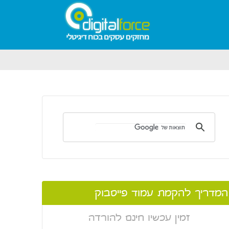
המדריך להקמת עמוד פייסבוק
זמין עכשיו חינם להורדה