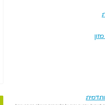
ותדמית