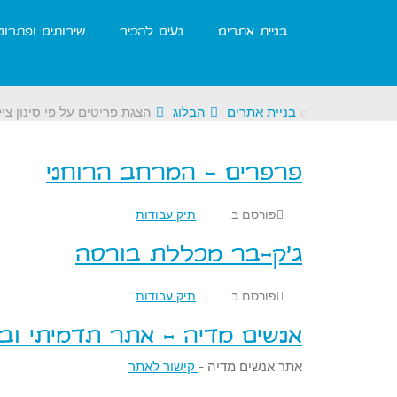
בניית אתרים
נעים להכיר
שירותים ופתרונ
בניית אתרים
הבלוג
הצגת פריטים על פי סינון צי
פרפרים - המרחב הרוחני
פורסם ב:
תיק עבודות
ג'ק-בר מכללת בורסה
פורסם ב:
תיק עבודות
אנשים מדיה - אתר תדמיתי ובל
אתר אנשים מדיה -
קישור לאתר