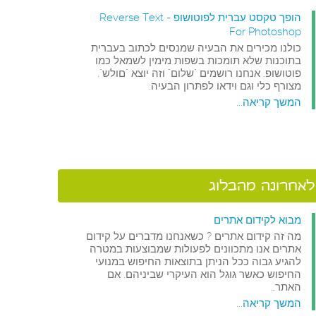
הופך טקסט עברית לפוטושופ - Reverse Text
For Photoshop
כולנו מכירים את הבעיה שמנסים לכתוב בעברית
בתוכנות שלא תומכות בשפות מימין לשמאל כמו
פוטושופ. אנחנו רושמים "שלום" וזה יוצא "םולש".
מצורף כלי וגם וידאו לפתרון הבעיה.
המשך קריאה...
לאחרונה מהבלוג
מבוא לקידום אתרים
מה זה קידום אתרים ? כשאנחנו מדברים על קידום
אתרים אנו מתכוונים לפעולות שמבוצעות במטרה
להגיע גבוה ככל הניתן בתוצאות החיפוש במנועי
החיפוש כאשר גוגל הוא העיקרי שביניהם. אם
האתר…
המשך קריאה...