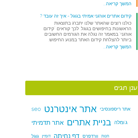
המשך קריאה...
קידום אתרים אורגני אמיתי בגוגל - איך זה עובד ?
כולנו רוצים שהאתר שלנו יתברג בתוצאות
הראשונות בחיפושים בגוגל. לכך קוראים "קידום
אורגני".במאמר זה נגלה את הגורמים החשובים
ביותר להצלחת קידום האתר במנוע החיפוש.
המשך קריאה...
ענן תגים
אתר אינטרנט
seo
אתר ריספונסיבי
בניית אתרים
אתר תדמיתי
ג'ומלה
דף נחיתה
וורדפרס
גוגל
חנות
דומיין