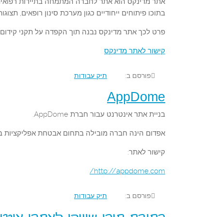
אתר מדינקס הוא אתר לחברה המתמחה בתיירות רפואית 
בתוכו פיתוחים ייחודיים כגון מערכת סינון רופאים, תצוגות
פרט לכך אתר מדינקס נבנה תוך הקפדה על תקני קידום
קישור לאתר מדינקס
פורסם ב:
תיק עבודות
AppDome
בניית אתר אינטרנט עבור חברת AppDome.
אפדום הינה חברה מובילה בתחום אבטחת אפליקציות במ
קישור לאתר:
http://appdome.com/
פורסם ב:
תיק עבודות