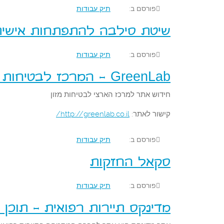
פורסם ב:
תיק עבודות
שיטת סילבה להתפתחות אישית
פורסם ב:
תיק עבודות
GreenLab - המרכז לבטיחות מזון
חידוש אתר למרכז הארצי לבטיחות מזון
קישור לאתר:
http://greenlab.co.il/
פורסם ב:
תיק עבודות
סקאל החזקות
פורסם ב:
תיק עבודות
מדינקס תיירות רפואית - תוכן 