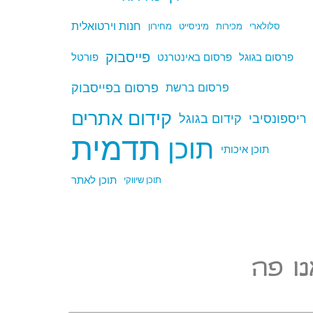
חנות וירטואלית
סלולארי
מכירות
מיניסייט
מחירון
פייסבוק
פרסום בגוגל
פרסום באינטרנט
פורטל
פרסום בפייסבוק
פרסום ברשת
קידום אתרים
ריספונסיבי
קידום בגוגל
תדמית
תוכן
תוכן איכותי
תוכן לאתר
תוכן שיווקי
ו פה