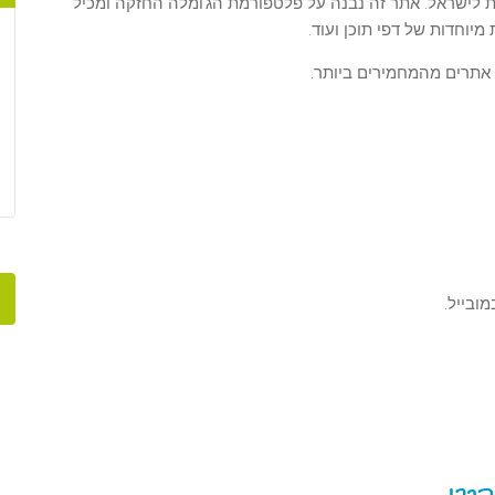
לישראל. אתר זה נבנה על פלטפורמת הג'ומלה החזקה ומכיל
 מיוחדות של דפי תוכן ועוד.
 אתרים מהמחמירים ביותר.
ובייל.