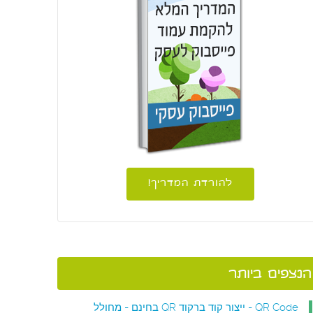
להורדת המדריך!
הנצפים ביותר
QR Code - ייצור קוד ברקוד QR בחינם - מחולל