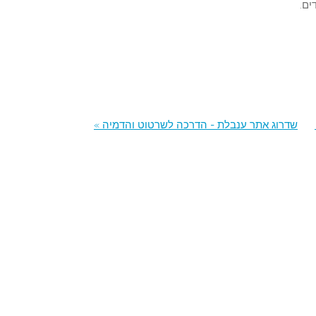
ים.
שדרוג אתר ענבלת - הדרכה לשרטוט והדמיה »