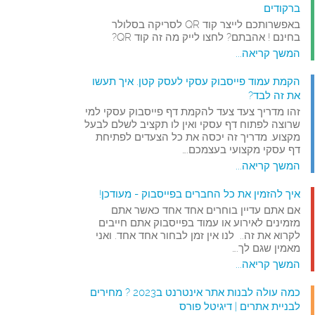
ברקודים
באפשרותכם לייצר קוד QR לסריקה בסלולר
בחינם ! אהבתם? לחצו לייק מה זה קוד QR?
המשך קריאה...
הקמת עמוד פייסבוק עסקי לעסק קטן. איך תעשו
את זה לבד?
זהו מדריך צעד צעד להקמת דף פייסבוק עסקי למי
שרוצה לפתוח דף עסקי ואין לו תקציב לשלם לבעל
מקצוע. מדריך זה יכסה את כל הצעדים לפתיחת
דף עסקי מקצועי בעצמכם.…
המשך קריאה...
איך להזמין את כל החברים בפייסבוק - מעודכן!
אם אתם עדיין בוחרים אחד אחד כאשר אתם
מזמינים לאירוע או עמוד בפייסבוק אתם חייבים
לקרוא את זה.. לנו אין זמן לבחור אחד אחד. ואני
מאמין שגם לך.…
המשך קריאה...
כמה עולה לבנות אתר אינטרנט ב2023 ? מחירים
לבניית אתרים | דיגיטל פורס