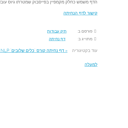
הדף משמש כחלק מקמפיין בפייסבוק שמטרתו גיוס עובד
קישור לדף הנחיתה
פורסם ב:
תיק עבודות
מתוייג ב:
דף נחיתה
עוד בקטיגוריה
« דף נחיתה קורס "כלים שלובים" NLP
למעלה