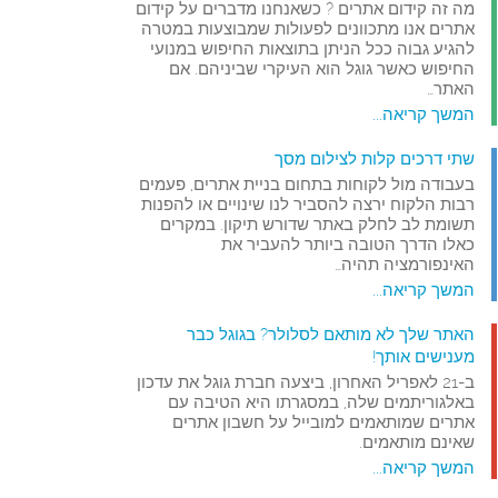
מה זה קידום אתרים ? כשאנחנו מדברים על קידום
אתרים אנו מתכוונים לפעולות שמבוצעות במטרה
להגיע גבוה ככל הניתן בתוצאות החיפוש במנועי
החיפוש כאשר גוגל הוא העיקרי שביניהם. אם
האתר…
המשך קריאה...
שתי דרכים קלות לצילום מסך
בעבודה מול לקוחות בתחום בניית אתרים, פעמים
רבות הלקוח ירצה להסביר לנו שינויים או להפנות
תשומת לב לחלק באתר שדורש תיקון. במקרים
כאלו הדרך הטובה ביותר להעביר את
האינפורמציה תהיה…
המשך קריאה...
האתר שלך לא מותאם לסלולר? בגוגל כבר
מענישים אותך!
ב-21 לאפריל האחרון, ביצעה חברת גוגל את עדכון
באלגוריתמים שלה, במסגרתו היא הטיבה עם
אתרים שמותאמים למובייל על חשבון אתרים
שאינם מותאמים.
המשך קריאה...