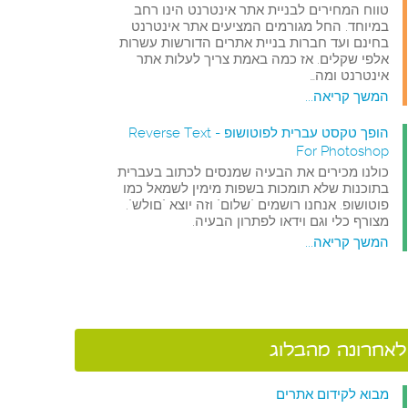
טווח המחירים לבניית אתר אינטרנט הינו רחב
במיוחד. החל מגורמים המציעים אתר אינטרנט
בחינם ועד חברות בניית אתרים הדורשות עשרות
אלפי שקלים. אז כמה באמת צריך לעלות אתר
אינטרנט ומה…
המשך קריאה...
הופך טקסט עברית לפוטושופ - Reverse Text
For Photoshop
כולנו מכירים את הבעיה שמנסים לכתוב בעברית
בתוכנות שלא תומכות בשפות מימין לשמאל כמו
פוטושופ. אנחנו רושמים "שלום" וזה יוצא "םולש".
מצורף כלי וגם וידאו לפתרון הבעיה.
המשך קריאה...
לאחרונה מהבלוג
מבוא לקידום אתרים