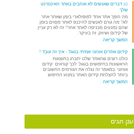
10 דברים שאנשים לא אוהבים באתר האינטרנט
שלך
מה הופך אתר אחד לפופולארי בזמן שאתר אחר
לא? מה גורם לאנשים להיכנס לאתר מסוים בזמן
שהם נמנעים מכניסה לאתר אחר? זה לא רק עניין
של קידום ושיווק, זה בעיקר…
המשך קריאה...
קידום אתרים אורגני אמיתי בגוגל - איך זה עובד ?
כולנו רוצים שהאתר שלנו יתברג בתוצאות
הראשונות בחיפושים בגוגל. לכך קוראים "קידום
אורגני".במאמר זה נגלה את הגורמים החשובים
ביותר להצלחת קידום האתר במנוע החיפוש.
המשך קריאה...
ענן תגים