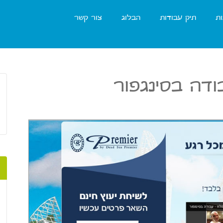
ות
תיק עבודות
הבלוג
צור קשר
ודה בסינגפור