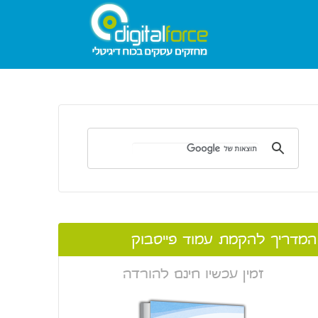
המדריך להקמת עמוד פייסבוק
זמין עכשיו חינם להורדה