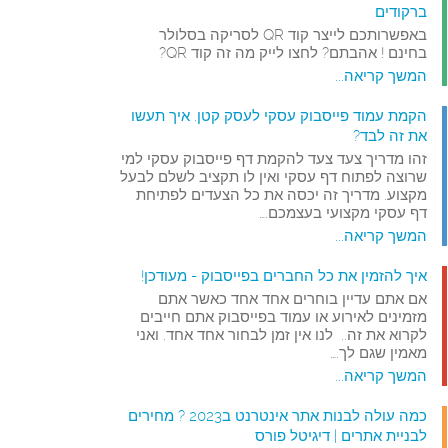
ברקודים
באפשרותכם לייצר קוד QR לסריקה בסלולר
בחינם ! אהבתם? לחצו לייק מה זה קוד QR?
המשך קריאה...
הקמת עמוד פייסבוק עסקי לעסק קטן. איך תעשו
את זה לבד?
זהו מדריך צעד צעד להקמת דף פייסבוק עסקי למי
שרוצה לפתוח דף עסקי ואין לו תקציב לשלם לבעל
מקצוע. מדריך זה יכסה את כל הצעדים לפתיחת
דף עסקי מקצועי בעצמכם.…
המשך קריאה...
איך להזמין את כל החברים בפייסבוק - מעודכן!
אם אתם עדיין בוחרים אחד אחד כאשר אתם
מזמינים לאירוע או עמוד בפייסבוק אתם חייבים
לקרוא את זה.. לנו אין זמן לבחור אחד אחד. ואני
מאמין שגם לך.…
המשך קריאה...
כמה עולה לבנות אתר אינטרנט ב2023 ? מחירים
לבניית אתרים | דיגיטל פורס