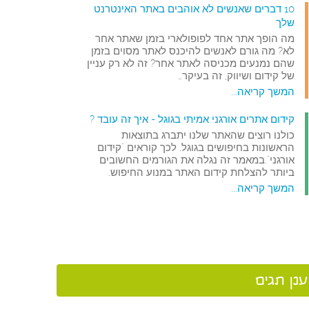
10 דברים שאנשים לא אוהבים באתר האינטרנט
שלך
מה הופך אתר אחד לפופולארי בזמן שאתר אחר
לא? מה גורם לאנשים להיכנס לאתר מסוים בזמן
שהם נמנעים מכניסה לאתר אחר? זה לא רק עניין
של קידום ושיווק, זה בעיקר…
המשך קריאה...
קידום אתרים אורגני אמיתי בגוגל - איך זה עובד ?
כולנו רוצים שהאתר שלנו יתברג בתוצאות
הראשונות בחיפושים בגוגל. לכך קוראים "קידום
אורגני".במאמר זה נגלה את הגורמים החשובים
ביותר להצלחת קידום האתר במנוע החיפוש.
המשך קריאה...
ענן תגים