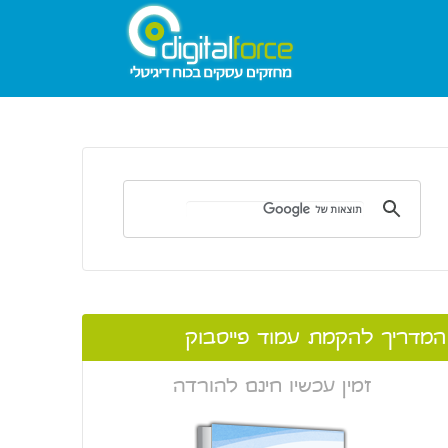
המדריך להקמת עמוד פייסבוק
זמין עכשיו חינם להורדה