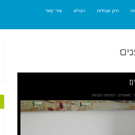
ות
תיק עבודות
הבלוג
צור קשר
נים