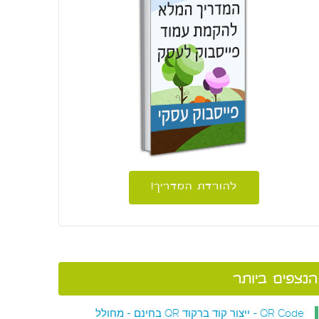
להורדת המדריך!
הנצפים ביותר
QR Code - ייצור קוד ברקוד QR בחינם - מחולל