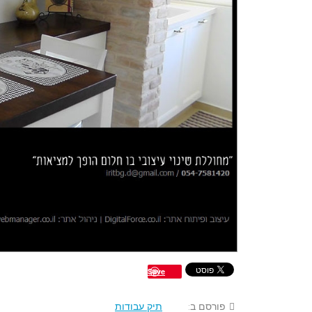
Save
פורסם ב:
תיק עבודות