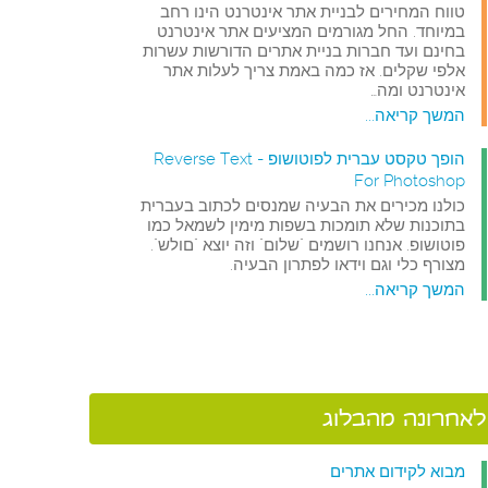
טווח המחירים לבניית אתר אינטרנט הינו רחב
במיוחד. החל מגורמים המציעים אתר אינטרנט
בחינם ועד חברות בניית אתרים הדורשות עשרות
אלפי שקלים. אז כמה באמת צריך לעלות אתר
אינטרנט ומה…
המשך קריאה...
הופך טקסט עברית לפוטושופ - Reverse Text
For Photoshop
כולנו מכירים את הבעיה שמנסים לכתוב בעברית
בתוכנות שלא תומכות בשפות מימין לשמאל כמו
פוטושופ. אנחנו רושמים "שלום" וזה יוצא "םולש".
מצורף כלי וגם וידאו לפתרון הבעיה.
המשך קריאה...
לאחרונה מהבלוג
מבוא לקידום אתרים