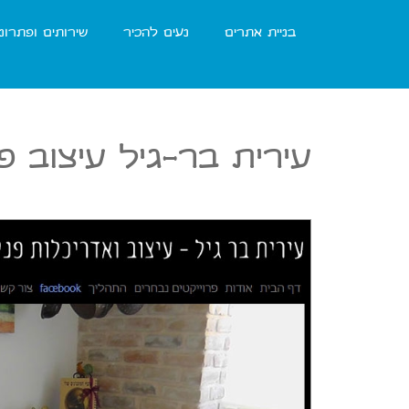
בניית אתרים
נעים להכיר
שירותים ופתרונ
עירית בר-גיל עיצוב פ