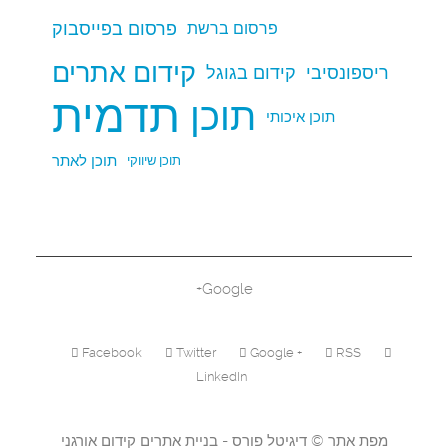
פרסום בפייסבוק
פרסום ברשת
קידום אתרים
ריספונסיבי
קידום בגוגל
תדמית
תוכן
תוכן איכותי
תוכן לאתר
תוכן שיווקי
Google+
Facebook
Twitter
Google +
RSS
LinkedIn
מפת אתר
©
דיגיטל פורס - בניית אתרים
קידום אורגני