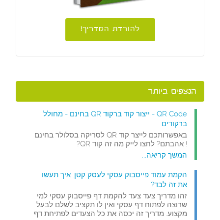
להורדת המדריך!
הנצפים ביותר
QR Code - ייצור קוד ברקוד QR בחינם - מחולל
ברקודים
באפשרותכם לייצר קוד QR לסריקה בסלולר בחינם
! אהבתם? לחצו לייק מה זה קוד QR?
המשך קריאה...
הקמת עמוד פייסבוק עסקי לעסק קטן. איך תעשו
את זה לבד?
זהו מדריך צעד צעד להקמת דף פייסבוק עסקי למי
שרוצה לפתוח דף עסקי ואין לו תקציב לשלם לבעל
מקצוע. מדריך זה יכסה את כל הצעדים לפתיחת דף