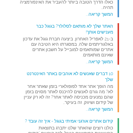
כאלו הדרך הטובה ביותר להעביר את האינפורמציה
תהיה…
המשך קריאה...
האתר שלך לא מותאם לסלולר? בגוגל כבר
מענישים אותך!
ב-21 לאפריל האחרון, ביצעה חברת גוגל את עדכון
באלגוריתמים שלה, במסגרתו היא הטיבה עם
אתרים שמותאמים למובייל על חשבון אתרים
שאינם מותאמים.
המשך קריאה...
10 דברים שאנשים לא אוהבים באתר האינטרנט
שלך
מה הופך אתר אחד לפופולארי בזמן שאתר אחר
לא? מה גורם לאנשים להיכנס לאתר מסוים בזמן
שהם נמנעים מכניסה לאתר אחר? זה לא רק עניין
של קידום ושיווק, זה בעיקר…
המשך קריאה...
קידום אתרים אורגני אמיתי בגוגל - איך זה עובד ?
כולנו רוצים שהאתר שלנו יתברג בתוצאות