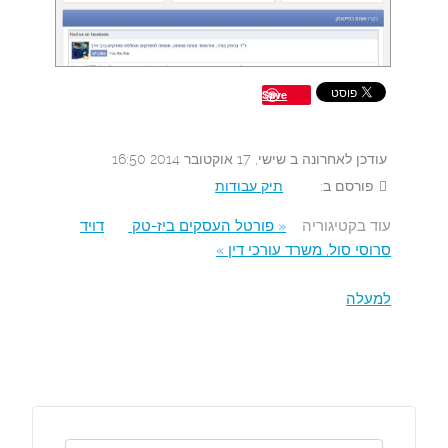
Save
עודכן לאחרונה ב שישי, 17 אוקטובר 2014 16:50
פורסם ב:
תיק עבודות
עוד בקטיגוריה
« פורטל העסקים ביז-טק
דויד
סרוסי סול, משרד עורכי דין »
למעלה