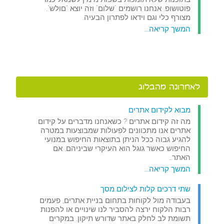
פוטושופ. אנחנו רושמים "שלום" וזה יוצא "םולש".
מצורף כלי וגם וידאו לפתרון הבעיה.
המשך קריאה...
לאחרונה מהבלוג
מבוא לקידום אתרים
מה זה קידום אתרים ? כשאנחנו מדברים על קידום
אתרים אנו מתכוונים לפעולות שמבוצעות במטרה
להגיע גבוה ככל הניתן בתוצאות החיפוש במנועי
החיפוש כאשר גוגל הוא העיקרי שביניהם. אם
האתר…
המשך קריאה...
שתי דרכים קלות לצילום מסך
בעבודה מול לקוחות בתחום בניית אתרים, פעמים
רבות הלקוח ירצה להסביר לנו שינויים או להפנות
תשומת לב לחלק באתר שדורש תיקון. במקרים