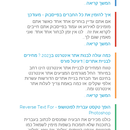
המשך קריאה...
איך להזמין את כל החברים בפייסבוק - מעודכן!
אם אתם עדיין בוחרים אחד אחד כאשר אתם
מזמינים לאירוע או עמוד בפייסבוק אתם חייבים
לקרוא את זה.. לנו אין זמן לבחור אחד אחד. ואני
מאמין שגם לך.…
המשך קריאה...
כמה עולה לבנות אתר אינטרנט ב2023 ? מחירים
לבניית אתרים | דיגיטל פורס
טווח המחירים לבניית אתר אינטרנט הינו רחב
במיוחד. החל מגורמים המציעים אתר אינטרנט
בחינם ועד חברות בניית אתרים הדורשות עשרות
אלפי שקלים. אז כמה באמת צריך לעלות אתר
אינטרנט ומה…
המשך קריאה...
הופך טקסט עברית לפוטושופ - Reverse Text For
Photoshop
כולנו מכירים את הבעיה שמנסים לכתוב בעברית
בתוכנות שלא תומכות בשפות מימין לשמאל כמו