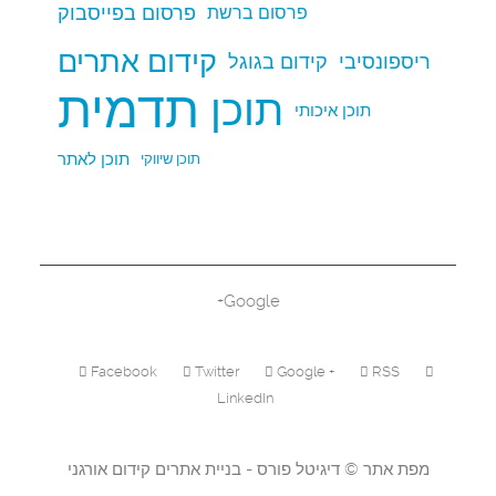
פרסום בפייסבוק
פרסום ברשת
קידום אתרים
ריספונסיבי
קידום בגוגל
תדמית
תוכן
תוכן איכותי
תוכן לאתר
תוכן שיווקי
Google+
Facebook
Twitter
Google +
RSS
LinkedIn
מפת אתר
©
דיגיטל פורס - בניית אתרים
קידום אורגני