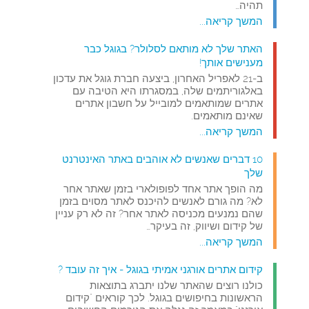
תהיה…
המשך קריאה...
האתר שלך לא מותאם לסלולר? בגוגל כבר
מענישים אותך!
ב-21 לאפריל האחרון, ביצעה חברת גוגל את עדכון
באלגוריתמים שלה, במסגרתו היא הטיבה עם
אתרים שמותאמים למובייל על חשבון אתרים
שאינם מותאמים.
המשך קריאה...
10 דברים שאנשים לא אוהבים באתר האינטרנט
שלך
מה הופך אתר אחד לפופולארי בזמן שאתר אחר
לא? מה גורם לאנשים להיכנס לאתר מסוים בזמן
שהם נמנעים מכניסה לאתר אחר? זה לא רק עניין
של קידום ושיווק, זה בעיקר…
המשך קריאה...
קידום אתרים אורגני אמיתי בגוגל - איך זה עובד ?
כולנו רוצים שהאתר שלנו יתברג בתוצאות
הראשונות בחיפושים בגוגל. לכך קוראים "קידום