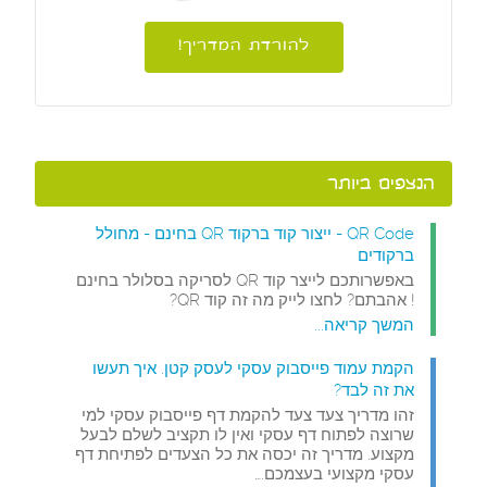
להורדת המדריך!
הנצפים ביותר
QR Code - ייצור קוד ברקוד QR בחינם - מחולל
ברקודים
באפשרותכם לייצר קוד QR לסריקה בסלולר בחינם
! אהבתם? לחצו לייק מה זה קוד QR?
המשך קריאה...
הקמת עמוד פייסבוק עסקי לעסק קטן. איך תעשו
את זה לבד?
זהו מדריך צעד צעד להקמת דף פייסבוק עסקי למי
שרוצה לפתוח דף עסקי ואין לו תקציב לשלם לבעל
מקצוע. מדריך זה יכסה את כל הצעדים לפתיחת דף
עסקי מקצועי בעצמכם.…