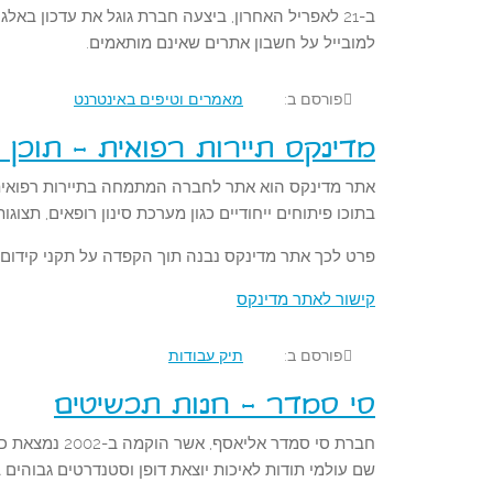
ב-21 לאפריל האחרון, ביצעה חברת גוגל את עדכון ב
למובייל על חשבון אתרים שאינם מותאמים.
פורסם ב:
מאמרים וטיפים באינטרנט
מדינקס תיירות רפואית - תוכן 
אתר מדינקס הוא אתר לחברה המתמחה בתיירות רפואית 
בתוכו פיתוחים ייחודיים כגון מערכת סינון רופאים, תצוגות
פרט לכך אתר מדינקס נבנה תוך הקפדה על תקני קידום
קישור לאתר מדינקס
פורסם ב:
תיק עבודות
סי סמדר - חנות תכשיטים
חברת סי סמדר 
שם עולמי תודות לאיכות יוצאת דופן וסטנדרטים גבוהים ב