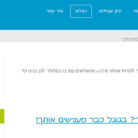
ות
תיק עבודות
הבלוג
צור קשר
ספונסיבי
לפרפרים היה דף נחיתה שאינו מותאם לגלישה מהסלולר, למרות שיותר מ40% מהגולשים צפו בו בסלולר. לכן בנינו דף
 בגוגל כבר מענישים אותך!