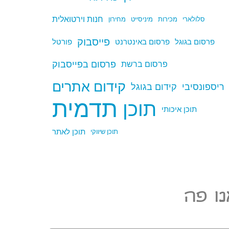
חנות וירטואלית
סלולארי
מכירות
מיניסייט
מחירון
פייסבוק
פרסום בגוגל
פרסום באינטרנט
פורטל
פרסום בפייסבוק
פרסום ברשת
קידום אתרים
ריספונסיבי
קידום בגוגל
תדמית
תוכן
תוכן איכותי
תוכן לאתר
תוכן שיווקי
ו פה