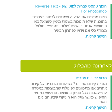
הופך טקסט עברית לפוטושופ - Reverse Text
For Photoshop
כולנו מכירים את הבעיה שמנסים לכתוב בעברית
בתוכנות שלא תומכות בשפות מימין לשמאל כמו
פוטושופ. אנחנו רושמים "שלום" וזה יוצא "םולש".
מצורף כלי וגם וידאו לפתרון הבעיה.
המשך קריאה...
לאחרונה מהבלוג
מבוא לקידום אתרים
מה זה קידום אתרים ? כשאנחנו מדברים על קידום
אתרים אנו מתכוונים לפעולות שמבוצעות במטרה
להגיע גבוה ככל הניתן בתוצאות החיפוש במנועי
החיפוש כאשר גוגל הוא העיקרי שביניהם. אם
האתר…
המשך קריאה...