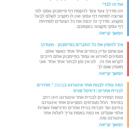
את זה לבד?
זהו מדריך צעד צעד להקמת דף פייסבוק עסקי למי
שרוצה לפתוח דף עסקי ואין לו תקציב לשלם לבעל
מקצוע. מדריך זה יכסה את כל הצעדים לפתיחת
דף עסקי מקצועי בעצמכם.…
המשך קריאה...
איך להזמין את כל החברים בפייסבוק - מעודכן!
אם אתם עדיין בוחרים אחד אחד כאשר אתם
מזמינים לאירוע או עמוד בפייסבוק אתם חייבים
לקרוא את זה.. לנו אין זמן לבחור אחד אחד. ואני
מאמין שגם לך.…
המשך קריאה...
כמה עולה לבנות אתר אינטרנט ב2023 ? מחירים
לבניית אתרים | דיגיטל פורס
טווח המחירים לבניית אתר אינטרנט הינו רחב
במיוחד. החל מגורמים המציעים אתר אינטרנט
בחינם ועד חברות בניית אתרים הדורשות עשרות
אלפי שקלים. אז כמה באמת צריך לעלות אתר
אינטרנט ומה…
המשך קריאה...