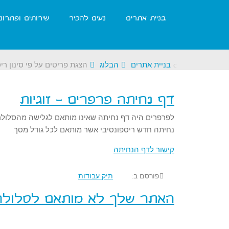
בניית אתרים
נעים להכיר
שירותים ופתרונ
בניית אתרים
הבלוג
הצגת פריטים על פי סינון רי
דף נחיתה פרפרים - זוגיות
נחיתה חדש ריספונסיבי אשר מותאם לכל גודל מסך.
קישור לדף הנחיתה
פורסם ב:
תיק עבודות
האתר שלך לא מותאם לסלולר?