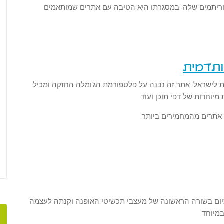
אלגוריתמים שלה, במסגרתו היא הטיבה עם אתרים שמותאמים
ותדמית
לישראל. אתר זה נבנה על פלטפורמת הג'ומלה החזקה ומכיל
 מיוחדות של דפי תוכן ועוד.
 אתרים מהמחמירים ביותר.
אליאסף, אשר הוקמה ב-2002 נמצאת כיום בשורה הראשונה של מעצבי תכשיטי האופנה וקנתה לעצמה
מיוחד.