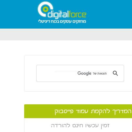
המדריך להקמת עמוד פייסבוק
זמין עכשיו חינם להורדה