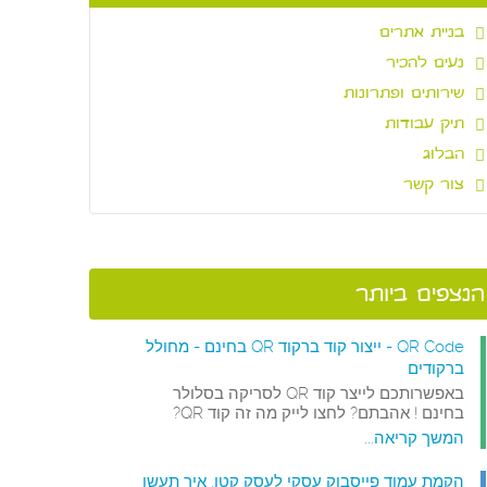
בניית אתרים
נעים להכיר
שירותים ופתרונות
תיק עבודות
הבלוג
צור קשר
הנצפים ביותר
QR Code - ייצור קוד ברקוד QR בחינם - מחולל
ברקודים
באפשרותכם לייצר קוד QR לסריקה בסלולר
בחינם ! אהבתם? לחצו לייק מה זה קוד QR?
המשך קריאה...
הקמת עמוד פייסבוק עסקי לעסק קטן. איך תעשו