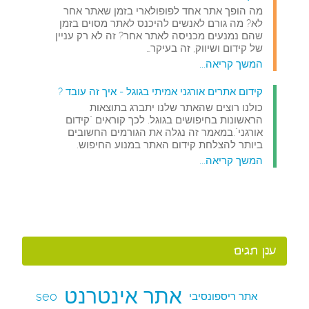
מה הופך אתר אחד לפופולארי בזמן שאתר אחר
לא? מה גורם לאנשים להיכנס לאתר מסוים בזמן
שהם נמנעים מכניסה לאתר אחר? זה לא רק עניין
של קידום ושיווק, זה בעיקר…
המשך קריאה...
קידום אתרים אורגני אמיתי בגוגל - איך זה עובד ?
כולנו רוצים שהאתר שלנו יתברג בתוצאות
הראשונות בחיפושים בגוגל. לכך קוראים "קידום
אורגני".במאמר זה נגלה את הגורמים החשובים
ביותר להצלחת קידום האתר במנוע החיפוש.
המשך קריאה...
ענן תגים
אתר אינטרנט
seo
אתר ריספונסיבי