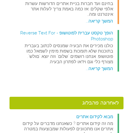
בחינם ועד חברות בניית אתרים הדורשות עשרות
אלפי שקלים. אז כמה באמת צריך לעלות אתר
אינטרנט ומה…
המשך קריאה...
הופך טקסט עברית לפוטושופ - Reverse Text For
Photoshop
כולנו מכירים את הבעיה שמנסים לכתוב בעברית
בתוכנות שלא תומכות בשפות מימין לשמאל כמו
פוטושופ. אנחנו רושמים "שלום" וזה יוצא "םולש".
מצורף כלי וגם וידאו לפתרון הבעיה.
המשך קריאה...
לאחרונה מהבלוג
מבוא לקידום אתרים
מה זה קידום אתרים ? כשאנחנו מדברים על קידום
אתרים אנו מתכוונים לפעולות שמבוצעות במטרה