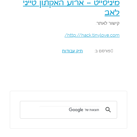
מיניסייט - ארוע האקתון טייני
לאב
קישור לאתר:
http://hack.tinylove.com/
פורסם ב:
תיק עבודות