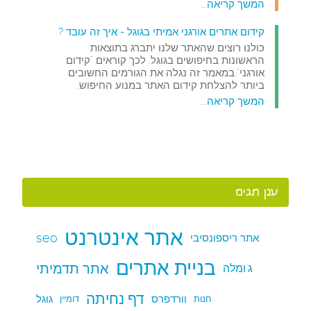
המשך קריאה...
קידום אתרים אורגני אמיתי בגוגל - איך זה עובד ?
כולנו רוצים שהאתר שלנו יתברג בתוצאות
הראשונות בחיפושים בגוגל. לכך קוראים "קידום
אורגני".במאמר זה נגלה את הגורמים החשובים
ביותר להצלחת קידום האתר במנוע החיפוש.
המשך קריאה...
ענן תגים
אתר אינטרנט
seo
אתר ריספונסיבי
בניית אתרים
אתר תדמיתי
ג'ומלה
דף נחיתה
וורדפרס
גוגל
חנות
דומיין