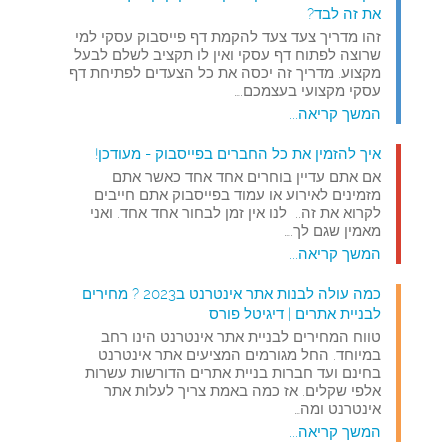
את זה לבד?
זהו מדריך צעד צעד להקמת דף פייסבוק עסקי למי
שרוצה לפתוח דף עסקי ואין לו תקציב לשלם לבעל
מקצוע. מדריך זה יכסה את כל הצעדים לפתיחת דף
עסקי מקצועי בעצמכם.…
המשך קריאה...
איך להזמין את כל החברים בפייסבוק - מעודכן!
אם אתם עדיין בוחרים אחד אחד כאשר אתם
מזמינים לאירוע או עמוד בפייסבוק אתם חייבים
לקרוא את זה.. לנו אין זמן לבחור אחד אחד. ואני
מאמין שגם לך.…
המשך קריאה...
כמה עולה לבנות אתר אינטרנט ב2023 ? מחירים
לבניית אתרים | דיגיטל פורס
טווח המחירים לבניית אתר אינטרנט הינו רחב
במיוחד. החל מגורמים המציעים אתר אינטרנט
בחינם ועד חברות בניית אתרים הדורשות עשרות
אלפי שקלים. אז כמה באמת צריך לעלות אתר
אינטרנט ומה…
המשך קריאה...