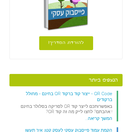
להורדת המדריך!
הנצפים ביותר
QR Code - ייצור קוד ברקוד QR בחינם - מחולל
ברקודים
באפשרותכם לייצר קוד QR לסריקה בסלולר בחינם
! אהבתם? לחצו לייק מה זה קוד QR?
המשך קריאה...
הקמת עמוד פייסבוק עסקי לעסק קטן. איך תעשו