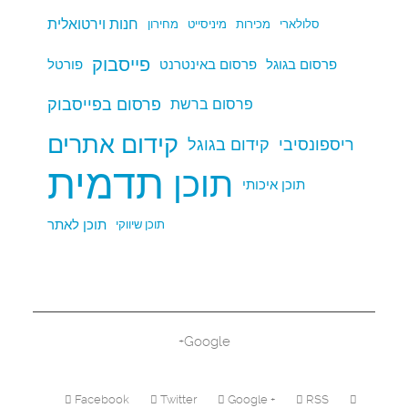
חנות וירטואלית
סלולארי
מכירות
מיניסייט
מחירון
פייסבוק
פרסום בגוגל
פרסום באינטרנט
פורטל
פרסום בפייסבוק
פרסום ברשת
קידום אתרים
ריספונסיבי
קידום בגוגל
תדמית
תוכן
תוכן איכותי
תוכן לאתר
תוכן שיווקי
Google+
Facebook
Twitter
Google +
RSS