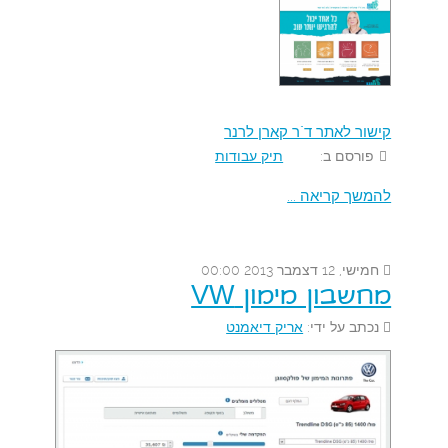
קישור לאתר ד"ר קארן לרנר
פורסם ב:
תיק עבודות
להמשך קריאה ...
חמישי, 12 דצמבר 2013 00:00
מחשבון מימון VW
נכתב על ידי:
אריק דיאמנט