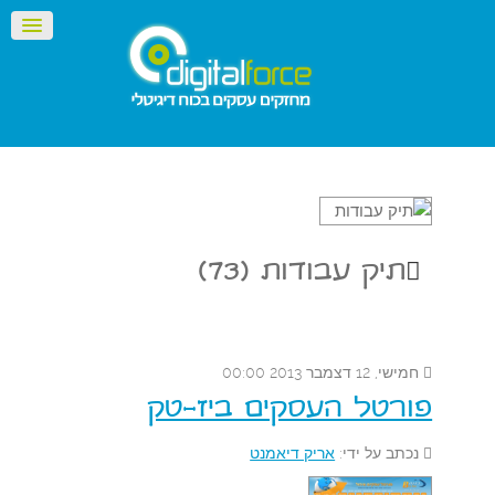
תיק עבודות (73)
חמישי, 12 דצמבר 2013 00:00
פורטל העסקים ביז-טק
נכתב על ידי:
אריק דיאמנט